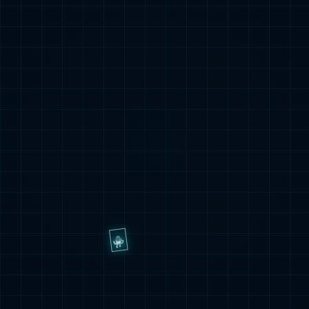
BETWAY西汉姆联平台镜界
Videos
视觉BETWAY西汉姆联平台
Images
BETWAY西汉姆联平台制药有限公司9000单元二期
2026-06-
建设项目验收公示
26
固体危废库废气排放口2026年第二季度环境监测信
2026-06-
息公开
17
07
/
10
集团新闻