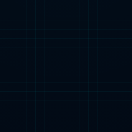
BETWAY西汉姆联平台制药有限公司6900单元新增
2026-06-
连续8年霸榜第一梯队！BETWAY西汉姆联平台制药
一台燃气锅炉项目验收公示
16
入选“中国医药创新企业100强”
近日，“2026中国医药创新企业100强”榜单正式揭晓，BET
BETWAY西汉姆联平台制药有限公司融合蛋白药物
2026-06-
WAY西汉姆联平台制药凭借扎实的创新研发体系和强大的成
技改项目验收公示
12
果转化能力，连续第8年上榜并稳居中国医药创新企业第一
查看详情 +
梯级。
建设项目调试时间公示
2026
-05-
22
固体危废库废气排放口2026年第一季度环境监测信
2026-03-
息公开
31
关于我们
根植BETWAY西汉姆联平台 家国天下
BETWAY西汉姆联平台制药以维护人类健康为宗旨，以满足
社会需求为己任，以先进的科学技术为依托，致力于研制开
发治疗常见病、多发病及其它多种严重危害人类健康疾病的