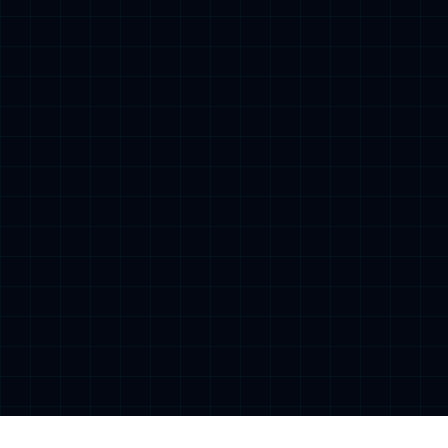
Technology qilu
International Qilu
产品中心
BETWAY西汉姆联平台制药构建了创新药、生物类似药、改良型
新药、仿制药全产业谱系。专业从事治疗肿瘤、心脑血管、抗感
染、精神系统、神经系统、眼科疾病的制剂及其原料药的研制、
生产与销售。在抗肿瘤、抗感染、肝病、自身免疫系统性疾病、
代谢疾病等未被满足的重大疾病治疗领域，持续开发“全球新”“全
抗肿瘤用药
神经系统用药
球好”药物。