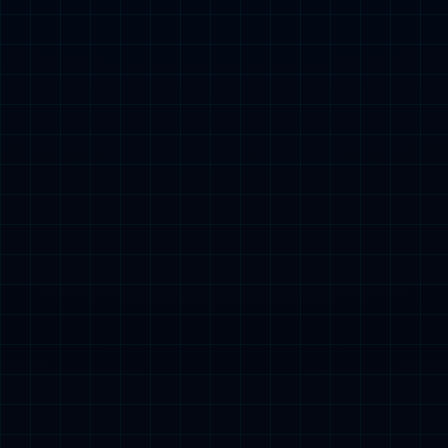
以患者为中心，以临床价值为导向
质量管理
药物研发
Quality Management
Research and development
科技BETWAY西汉姆
国际BETWAY西汉姆
联平台
联平台