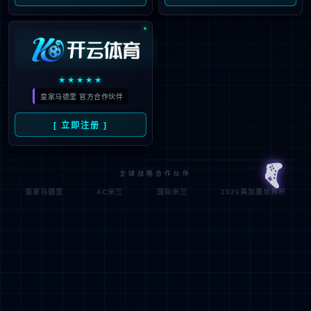
B
E
T
W
A
Y
西
汉
姆
联
平
台
动
态
产
品
中
心