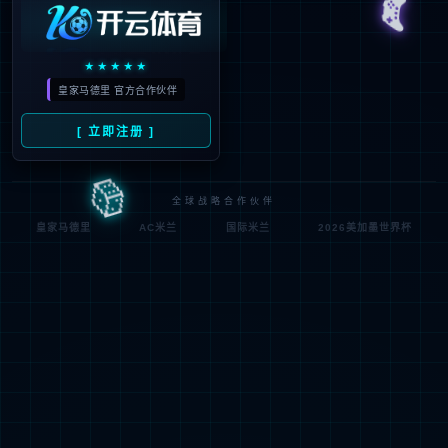
B
满超 集团供应商管理负责人
E
T
W
0531-83129027
A
Y
李虎 商业化大生产用途：化工中间体（固体）
西
汉
姆
0531-83126624
联
张昊睿 商业化大生产用途：化工溶媒（液体）
平
台
动
态
0531-55820677
井维洲 制剂用途：兽药原料药、兽药辅料；大发酵
产
类原料
品
中
0531-55820837
心