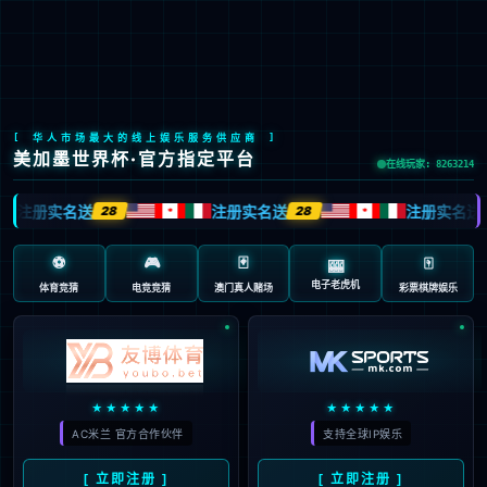
网
站
首
页
关
于
我
们
创
新
与
国
际
化