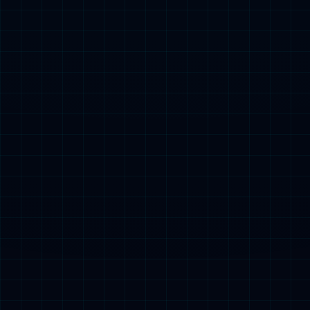
以患者为中心，以临床价值为导向
质量管理
药物研发
Quality Management
Research and development
科技BETWAY西汉姆
国际BETWAY西汉姆
联平台
联平台