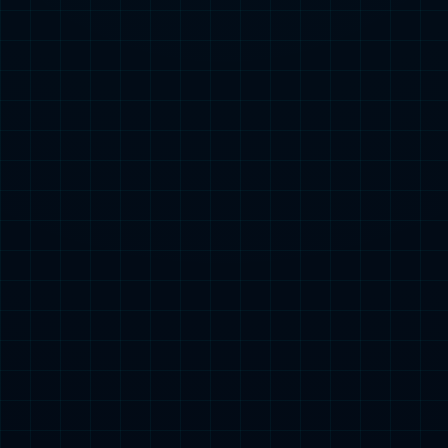
BETWAY西汉姆联平台制药有限公司6900单元新增
2026-06-
连续8年霸榜第一梯队！BETWAY西汉姆联平台制药
一台燃气锅炉项目验收公示
16
入选“中国医药创新企业100强”
近日，“2026中国医药创新企业100强”榜单正式揭晓，BET
BETWAY西汉姆联平台制药有限公司融合蛋白药物
2026-06-
WAY西汉姆联平台制药凭借扎实的创新研发体系和强大的成
技改项目验收公示
12
果转化能力，连续第8年上榜并稳居中国医药创新企业第一
查看详情 +
梯级。
建设项目调试时间公示
2026
-05-
22
固体危废库废气排放口2026年第一季度环境监测信
2026-03-
息公开
31
关于我们
根植BETWAY西汉姆联平台 家国天下
BETWAY西汉姆联平台制药以维护人类健康为宗旨，以满足
社会需求为己任，以先进的科学技术为依托，致力于研制开
发治疗常见病、多发病及其它多种严重危害人类健康疾病的