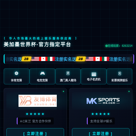
网
站
首
页
关
于
我
们
创
新
与
国
际
化