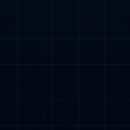
药物。公司总部位于山东省济南市，是中国大型综合性现代
制药企业。
探索更多 >>
11
10
个
强
全国生产基地
中国医药工业企业10强
36000
350
余名
余种
在职员工36000余名
上市产品达350余种
创新与国际化