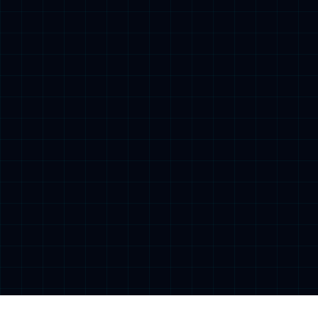
Technology qilu
International Qilu
产品中心
BETWAY西汉姆联平台制药构建了创新药、生物类似药、改良型
新药、仿制药全产业谱系。专业从事治疗肿瘤、心脑血管、抗感
染、精神系统、神经系统、眼科疾病的制剂及其原料药的研制、
生产与销售。在抗肿瘤、抗感染、肝病、自身免疫系统性疾病、
代谢疾病等未被满足的重大疾病治疗领域，持续开发“全球新”“全
抗肿瘤用药
神经系统用药
球好”药物。