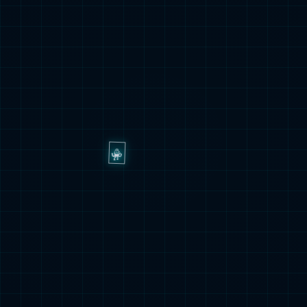
BETWAY西汉姆联平台镜界
Videos
视觉BETWAY西汉姆联平台
Images
BETWAY西汉姆联平台制药有限公司9000单元二期
2026-06-
建设项目验收公示
26
固体危废库废气排放口2026年第二季度环境监测信
2026-06-
息公开
17
07
/
10
集团新闻